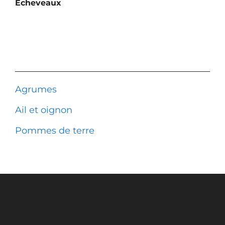
Écheveaux
Agrumes
Ail et oignon
Pommes de terre